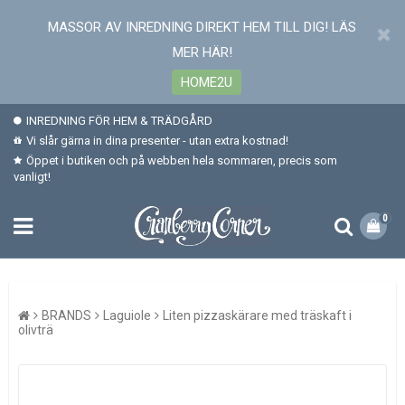
MASSOR AV INREDNING DIREKT HEM TILL DIG! LÄS
MER HÄR!
HOME2U
INREDNING FÖR HEM & TRÄDGÅRD
Vi slår gärna in dina presenter - utan extra kostnad!
Öppet i butiken och på webben hela sommaren, precis som
vanligt!
0
BRANDS
Laguiole
Liten pizzaskärare med träskaft i
olivträ