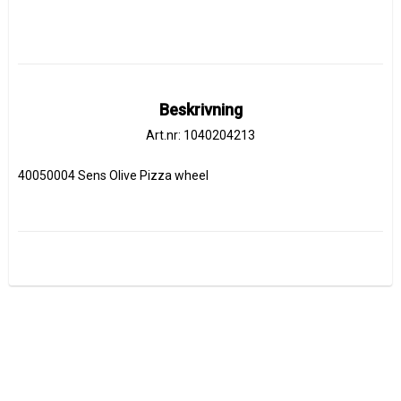
Beskrivning
Art.nr: 1040204213
40050004 Sens Olive Pizza wheel