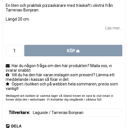
En liten och praktisk pizzaskärare med träskaft i olivträ från
Tarrerias-Bonjean.
Längd 20 cm.
Läs mer...
KÖP
Har du någon fråga om den här produkten? Maila oss, vi
svarar snabbt.
Vill du ha den här varan inslagen som present? Lämna ett
meddelande i kassan så fixar vi det.
Öppet i butiken och på webben hela sommaren, precis som
vanligt!
Weblagret och butiken är samma lager så ibland hinner en vara ta slut innan vi
hinner dölja den i webshopen. Vi kontaktar dig omgående i sådana fall.
Tillverkare
Laguiole / Tarrerias Bonjean
DELA