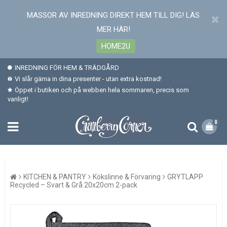
MASSOR AV INREDNING DIREKT HEM TILL DIG! LÄS
MER HÄR!
HOME2U
INREDNING FÖR HEM & TRÄDGÅRD
Vi slår gärna in dina presenter - utan extra kostnad!
Öppet i butiken och på webben hela sommaren, precis som
vanligt!
0
KITCHEN & PANTRY
Kökslinne & Förvaring
GRYTLAPP
Recycled – Svart & Grå 20x20cm 2-pack