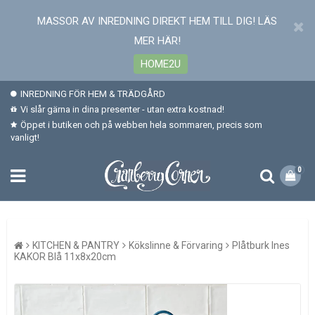
MASSOR AV INREDNING DIREKT HEM TILL DIG! LÄS
MER HÄR!
HOME2U
INREDNING FÖR HEM & TRÄDGÅRD
Vi slår gärna in dina presenter - utan extra kostnad!
Öppet i butiken och på webben hela sommaren, precis som
vanligt!
0
KITCHEN & PANTRY
Kökslinne & Förvaring
Plåtburk Ines
KAKOR Blå 11x8x20cm