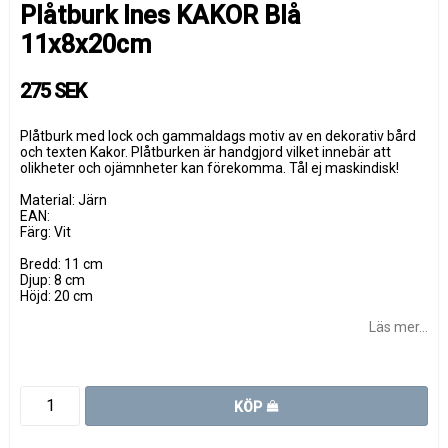
Plåtburk Ines KAKOR Blå
11x8x20cm
275 SEK
Plåtburk med lock och gammaldags motiv av en dekorativ bård
och texten Kakor. Plåtburken är handgjord vilket innebär att
olikheter och ojämnheter kan förekomma. Tål ej maskindisk!
Material: Järn
EAN:
Färg: Vit
Bredd: 11 cm
Djup: 8 cm
Höjd: 20 cm
Läs mer...
KÖP