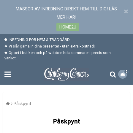
MASSOR AV INREDNING DIREKT HEM TILL DIG! LÄS
MER HÄR!
HOME2U
INREDNING FÖR HEM & TRÄDGÅRD
Vi slår gärna in dina presenter - utan extra kostnad!
Öppet i butiken och på webben hela sommaren, precis som
vanligt!
0
Påskpynt
Påskpynt