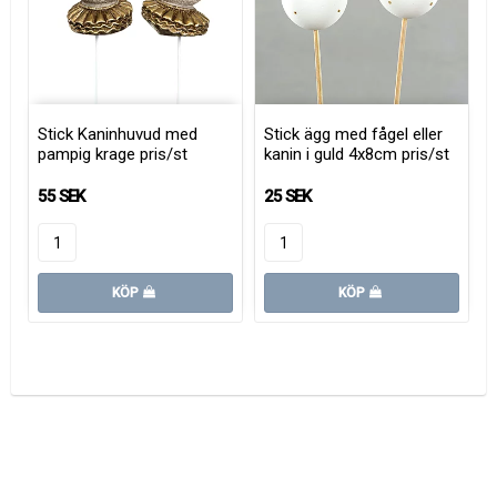
Stick Kaninhuvud med
Stick ägg med fågel eller
pampig krage pris/st
kanin i guld 4x8cm pris/st
55 SEK
25 SEK
KÖP
KÖP