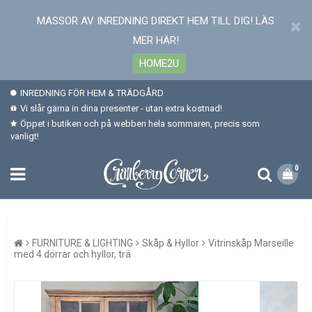
MASSOR AV INREDNING DIREKT HEM TILL DIG! LÄS
MER HÄR!
HOME2U
INREDNING FÖR HEM & TRÄDGÅRD
Vi slår gärna in dina presenter - utan extra kostnad!
Öppet i butiken och på webben hela sommaren, precis som
vanligt!
0
FURNITURE & LIGHTING
Skåp & Hyllor
Vitrinskåp Marseille
med 4 dörrar och hyllor, trä