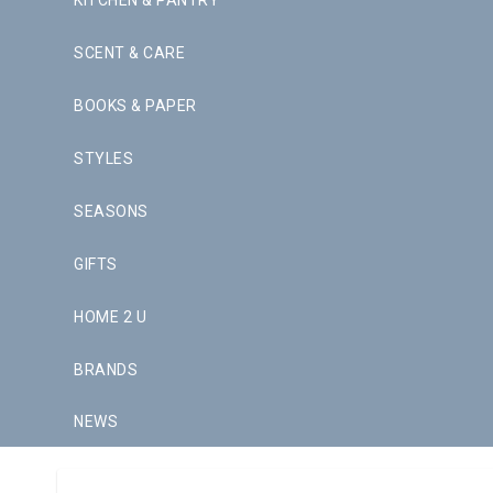
KITCHEN & PANTRY
SCENT & CARE
BOOKS & PAPER
STYLES
SEASONS
GIFTS
HOME 2 U
BRANDS
NEWS