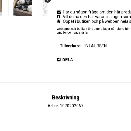
Har du någon fråga om den här produk
Vill du ha den här varan inslagen som
Öppet i butiken och på webben hela 
Weblagret och butiken är samma lager så ibland hinner
omgående i sådana fall.
Tillverkare
IB LAURSEN
DELA
Beskrivning
Art.nr: 1070202067