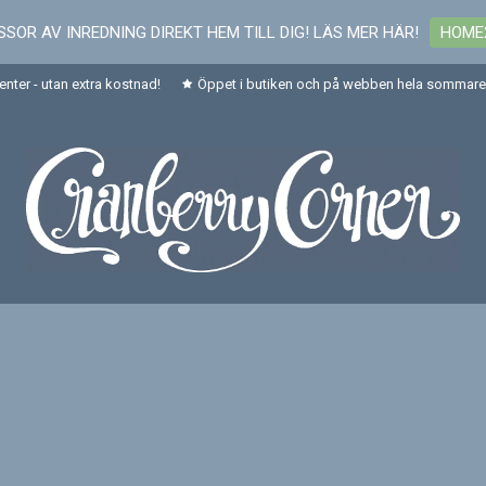
SOR AV INREDNING DIREKT HEM TILL DIG! LÄS MER HÄR!
HOME
senter - utan extra kostnad!
Öppet i butiken och på webben hela sommaren