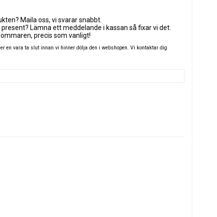
ten? Maila oss, vi svarar snabbt.
 present? Lämna ett meddelande i kassan så fixar vi det.
sommaren, precis som vanligt!
 en vara ta slut innan vi hinner dölja den i webshopen. Vi kontaktar dig