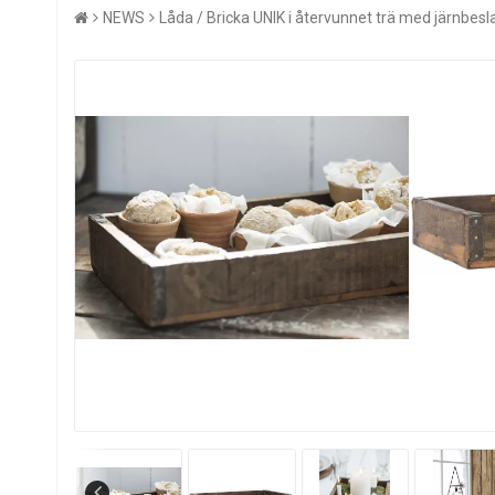
NEWS
Låda / Bricka UNIK i återvunnet trä med järnbes