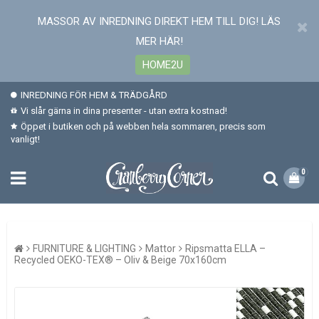
MASSOR AV INREDNING DIREKT HEM TILL DIG! LÄS
MER HÄR!
HOME2U
INREDNING FÖR HEM & TRÄDGÅRD
Vi slår gärna in dina presenter - utan extra kostnad!
Öppet i butiken och på webben hela sommaren, precis som
vanligt!
0
FURNITURE & LIGHTING
Mattor
Ripsmatta ELLA –
Recycled OEKO-TEX® – Oliv & Beige 70x160cm