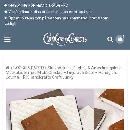
INREDNING FÖR HEM & TRÄDGÅRD
Vi slår gärna in dina presenter - utan extra kostnad!
Öppet i butiken och på webben hela sommaren, precis som
vanligt!
0
BOOKS & PAPER
Skrivböcker
Dagbok & Anteckningsbok i
Mockaläder med Mjukt Omslag – Linjerade Sidor – Handgjord
Journal - R K Handicrafts Craft Junky