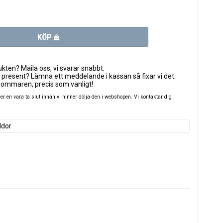
KÖP
ten? Maila oss, vi svarar snabbt.
 present? Lämna ett meddelande i kassan så fixar vi det.
sommaren, precis som vanligt!
 en vara ta slut innan vi hinner dölja den i webshopen. Vi kontaktar dig
ddor