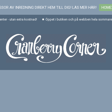
SOR AV INREDNING DIREKT HEM TILL DIG! LÄS MER HÄR!
HOME
senter - utan extra kostnad!
Öppet i butiken och på webben hela sommaren