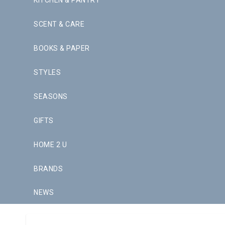
KITCHEN & PANTRY
SCENT & CARE
BOOKS & PAPER
STYLES
SEASONS
GIFTS
HOME 2 U
BRANDS
NEWS