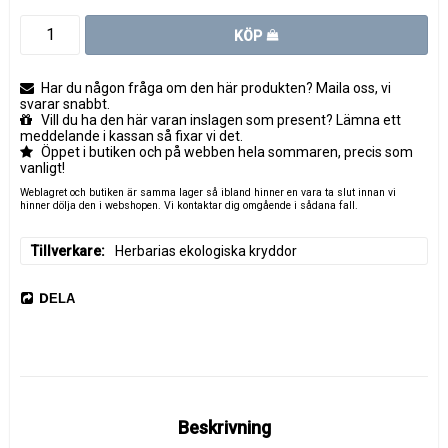
KÖP
Har du någon fråga om den här produkten? Maila oss, vi
svarar snabbt.
Vill du ha den här varan inslagen som present? Lämna ett
meddelande i kassan så fixar vi det.
Öppet i butiken och på webben hela sommaren, precis som
vanligt!
Weblagret och butiken är samma lager så ibland hinner en vara ta slut innan vi
hinner dölja den i webshopen. Vi kontaktar dig omgående i sådana fall.
Tillverkare
Herbarias ekologiska kryddor
DELA
Beskrivning