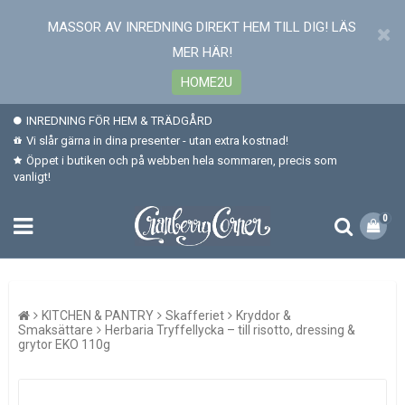
MASSOR AV INREDNING DIREKT HEM TILL DIG! LÄS
MER HÄR!
HOME2U
INREDNING FÖR HEM & TRÄDGÅRD
Vi slår gärna in dina presenter - utan extra kostnad!
Öppet i butiken och på webben hela sommaren, precis som
vanligt!
0
KITCHEN & PANTRY
Skafferiet
Kryddor &
Smaksättare
Herbaria Tryffellycka – till risotto, dressing &
grytor EKO 110g