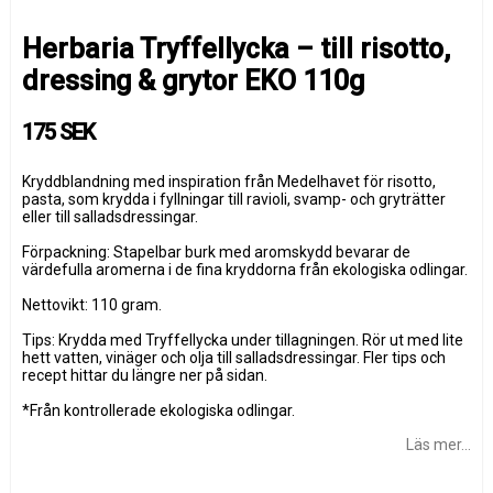
Herbaria Tryffellycka – till risotto,
dressing & grytor EKO 110g
175 SEK
Kryddblandning med inspiration från Medelhavet för risotto,
pasta, som krydda i fyllningar till ravioli, svamp- och gryträtter
eller till salladsdressingar.
Förpackning: Stapelbar burk med aromskydd bevarar de
värdefulla aromerna i de fina kryddorna från ekologiska odlingar.
Nettovikt: 110 gram.
Tips: Krydda med Tryffellycka under tillagningen. Rör ut med lite
hett vatten, vinäger och olja till salladsdressingar. Fler tips och
recept hittar du längre ner på sidan.
*Från kontrollerade ekologiska odlingar.
Läs mer...