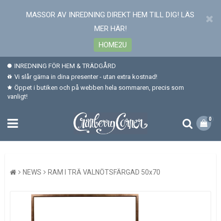
MASSOR AV INREDNING DIREKT HEM TILL DIG! LÄS
MER HÄR!
HOME2U
INREDNING FÖR HEM & TRÄDGÅRD
Vi slår gärna in dina presenter - utan extra kostnad!
Öppet i butiken och på webben hela sommaren, precis som
vanligt!
0
NEWS
RAM I TRÄ VALNÖTSFÄRGAD 50x70