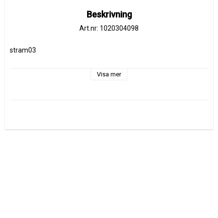
Beskrivning
Art.nr: 1020304098
stram03
Visa mer