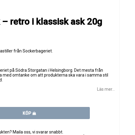
– retro i klassisk ask 20g
stiller från Sockerbageriet.
riet på Södra Storgatan i Helsingborg. Det mesta från
a med omtanke om att produkterna ska vara i samma stil
d.
Läs mer...
KÖP
ten? Maila oss, vi svarar snabbt.