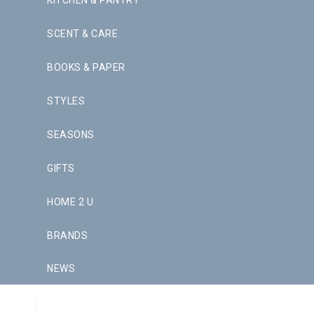
KITCHEN & PANTRY
SCENT & CARE
BOOKS & PAPER
STYLES
SEASONS
GIFTS
HOME 2 U
BRANDS
NEWS