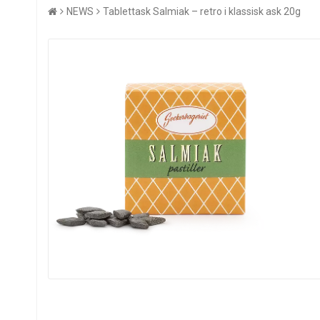
NEWS
Tablettask Salmiak – retro i klassisk ask 20g