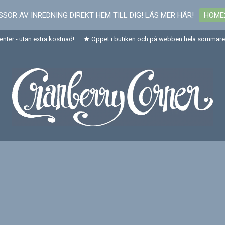
SOR AV INREDNING DIREKT HEM TILL DIG! LÄS MER HÄR!
HOME
senter - utan extra kostnad!
Öppet i butiken och på webben hela sommaren