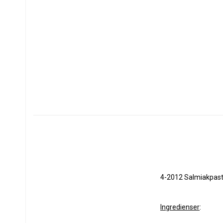
4-2012 Salmiakpasti
Ingredienser
: