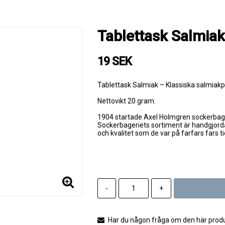
Tablettask Salmiak 
19 SEK
Tablettask Salmiak – Klassiska salmiakpa
Nettovikt 20 gram.
1904 startade Axel Holmgren sockerbage
Sockerbageriets sortiment är handgjord
och kvalitet som de var på farfars fars ti
-
+
Har du någon fråga om den här produk