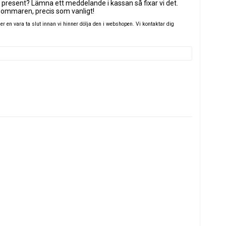
 present? Lämna ett meddelande i kassan så fixar vi det.
sommaren, precis som vanligt!
 en vara ta slut innan vi hinner dölja den i webshopen. Vi kontaktar dig