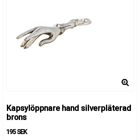
Kapsylöppnare hand silverpläterad
brons
195 SEK