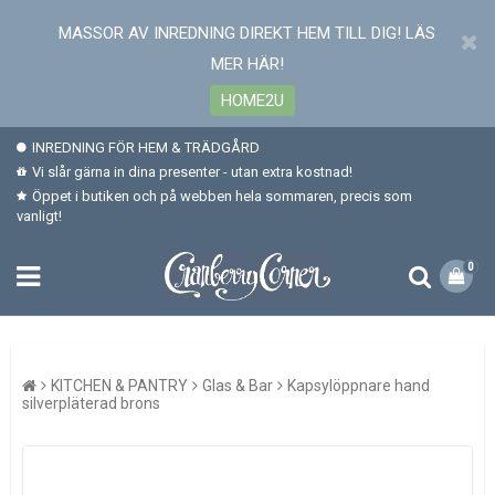
MASSOR AV INREDNING DIREKT HEM TILL DIG! LÄS
MER HÄR!
HOME2U
INREDNING FÖR HEM & TRÄDGÅRD
Vi slår gärna in dina presenter - utan extra kostnad!
Öppet i butiken och på webben hela sommaren, precis som
vanligt!
0
KITCHEN & PANTRY
Glas & Bar
Kapsylöppnare hand
silverpläterad brons