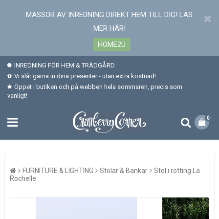
MASSOR AV INREDNING DIREKT HEM TILL DIG! LÄS
MER HÄR!
HOME2U
INREDNING FÖR HEM & TRÄDGÅRD
Vi slår gärna in dina presenter - utan extra kostnad!
Öppet i butiken och på webben hela sommaren, precis som
vanligt!
0
FURNITURE & LIGHTING
Stolar & Bänkar
Stol i rotting La
Rochelle