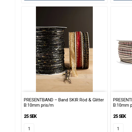
PRESENTBAND – Band SKIR Röd & Glitter
PRESENTB
B:10mm pris/m
B:10mm p
25 SEK
25 SEK