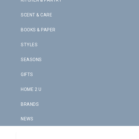
KITCHEN & PANTRY
SCENT & CARE
BOOKS & PAPER
STYLES
SEASONS
GIFTS
HOME 2 U
BRANDS
NEWS