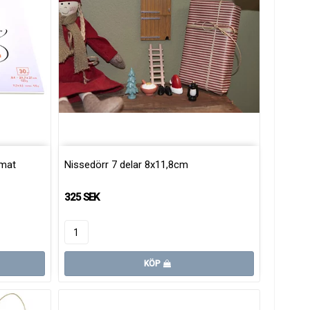
rmat
Nissedörr 7 delar 8x11,8cm
325 SEK
KÖP