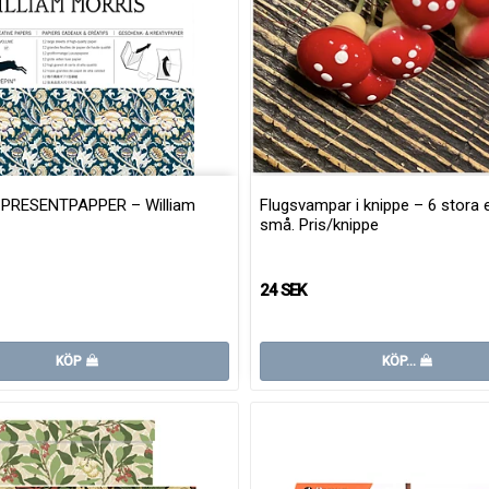
PRESENTPAPPER – William
Flugsvampar i knippe – 6 stora e
små. Pris/knippe
24 SEK
KÖP
KÖP…