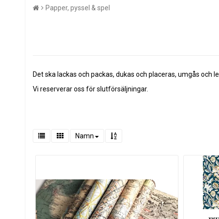
Papper, pyssel & spel
Det ska lackas och packas, dukas och placeras, umgås och lekas
Vi reserverar oss för slutförsäljningar.
Namn