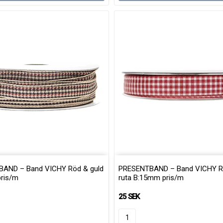
AND – Band VICHY Röd & guld
PRESENTBAND – Band VICHY Rö
ris/m
ruta B:15mm pris/m
25 SEK