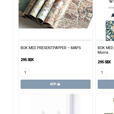
BOK MED PRESENTPAPPER – MAPS
BOK MED 
Morris
295 SEK
295 SEK
KÖP