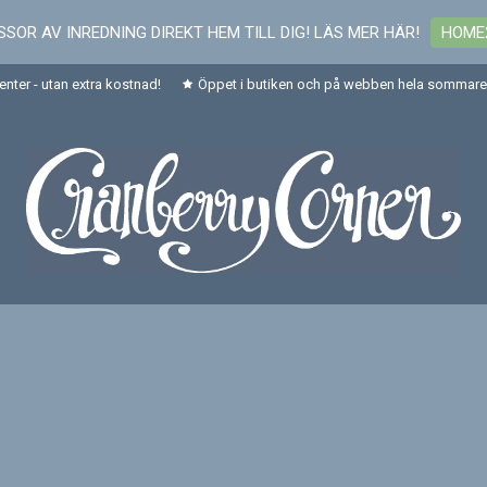
SOR AV INREDNING DIREKT HEM TILL DIG! LÄS MER HÄR!
HOME
senter - utan extra kostnad!
Öppet i butiken och på webben hela sommaren