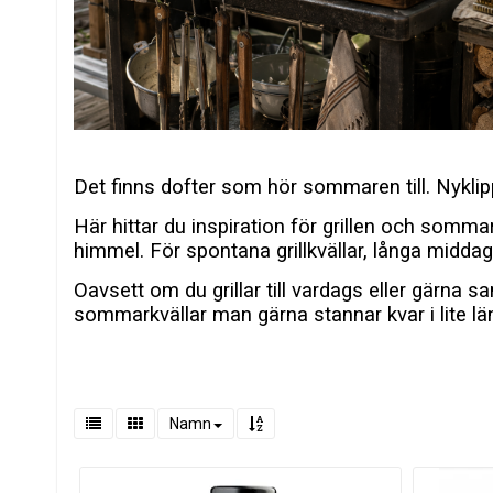
Det finns dofter som hör sommaren till. Nyklip
Här hittar du inspiration för grillen och som
himmel. För spontana grillkvällar, långa middag
Oavsett om du grillar till vardags eller gärn
sommarkvällar man gärna stannar kvar i lite lä
Namn