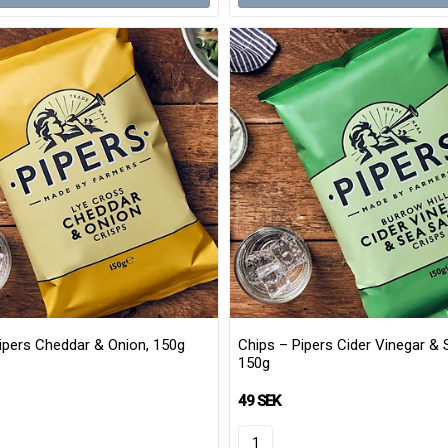
ipers Cheddar & Onion, 150g
Chips – Pipers Cider Vinegar & S
150g
49 SEK