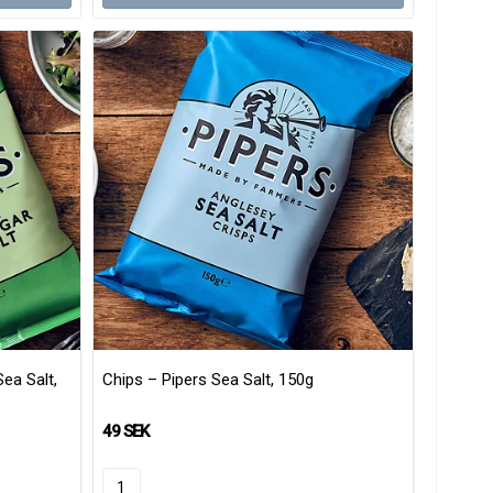
ea Salt,
Chips – Pipers Sea Salt, 150g
49 SEK