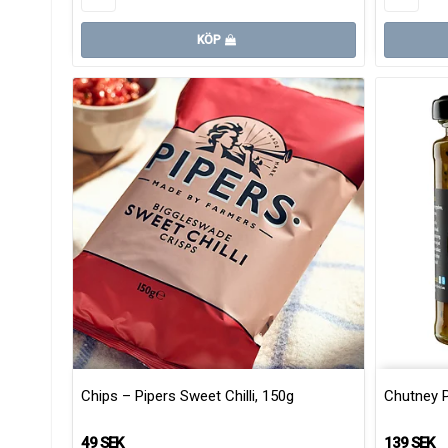
KÖP
Chips – Pipers Sweet Chilli, 150g
Chutney 
49 SEK
139 SEK