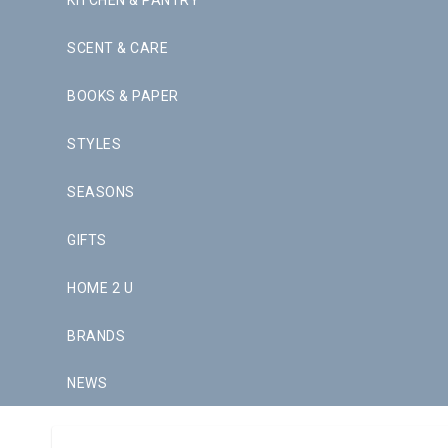
KITCHEN & PANTRY
SCENT & CARE
BOOKS & PAPER
STYLES
SEASONS
GIFTS
HOME 2 U
BRANDS
NEWS