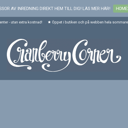
SOR AV INREDNING DIREKT HEM TILL DIG! LÄS MER HÄR!
HOME
senter - utan extra kostnad!
Öppet i butiken och på webben hela sommaren