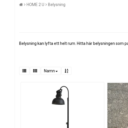
HOME 2 U
Belysning
Belysning kan lyfta ett helt rum. Hitta här belysningen som p
Namn