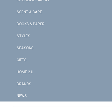
KITCHEN & PANTRY
SCENT & CARE
BOOKS & PAPER
STYLES
SEASONS
GIFTS
HOME 2 U
BRANDS
NEWS