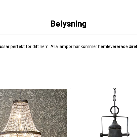
Belysning
assar perfekt för ditt hem. Alla lampor här kommer hemlevererade direkt 