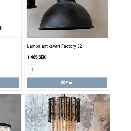
Lampa antiksvart Factory 32
1 465 SEK
KÖP