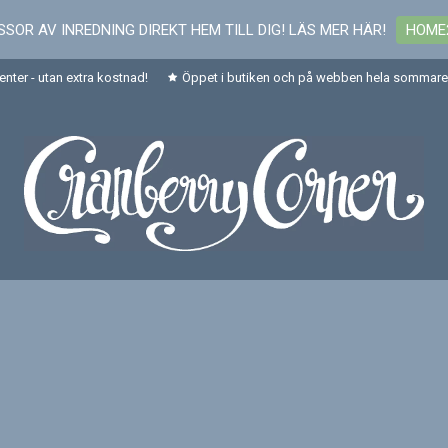
SOR AV INREDNING DIREKT HEM TILL DIG! LÄS MER HÄR!
HOME
senter - utan extra kostnad!
Öppet i butiken och på webben hela sommaren