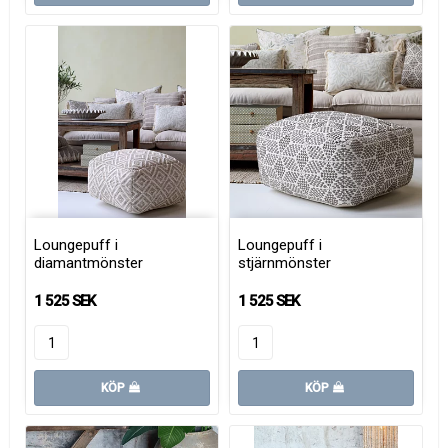
Loungepuff i
Loungepuff i
diamantmönster
stjärnmönster
1 525 SEK
1 525 SEK
KÖP
KÖP