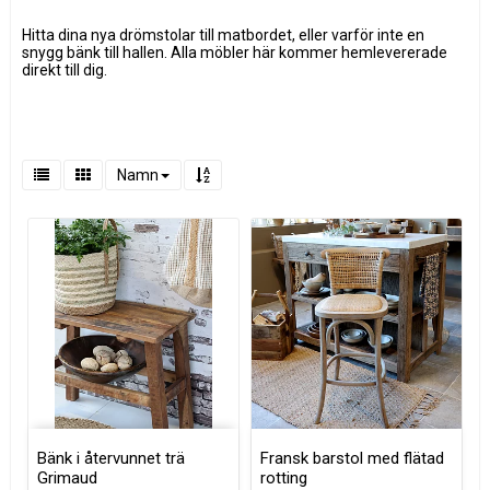
Hitta dina nya drömstolar till matbordet, eller varför inte en
snygg bänk till hallen. Alla möbler här kommer hemlevererade
direkt till dig.
Namn
Bänk i återvunnet trä
Fransk barstol med flätad
Grimaud
rotting