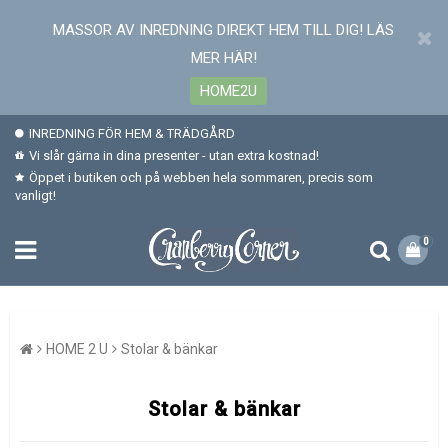
MASSOR AV INREDNING DIREKT HEM TILL DIG! LÄS
MER HÄR!
HOME2U
INREDNING FÖR HEM & TRÄDGÅRD
Vi slår gärna in dina presenter - utan extra kostnad!
Öppet i butiken och på webben hela sommaren, precis som
vanligt!
0
HOME 2 U
Stolar & bänkar
Stolar & bänkar