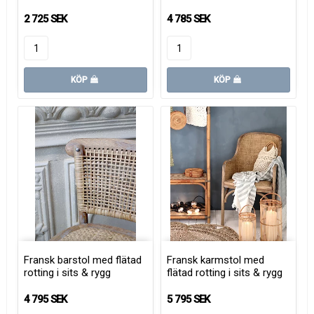
2 725 SEK
4 785 SEK
KÖP
KÖP
Fransk barstol med flätad
Fransk karmstol med
rotting i sits & rygg
flätad rotting i sits & rygg
4 795 SEK
5 795 SEK