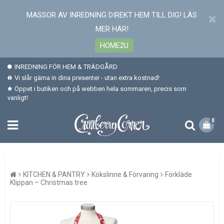
MASSOR AV INREDNING DIREKT HEM TILL DIG! LÄS
MER HÄR!
HOME2U
INREDNING FÖR HEM & TRÄDGÅRD
Vi slår gärna in dina presenter - utan extra kostnad!
Öppet i butiken och på webben hela sommaren, precis som
vanligt!
0
KITCHEN & PANTRY
Kökslinne & Förvaring
Förkläde
Klippan – Christmas tree