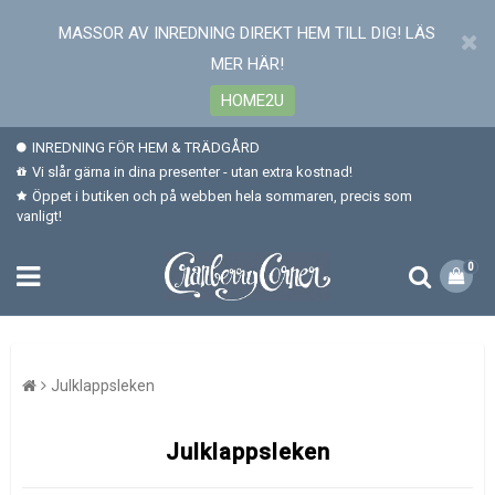
MASSOR AV INREDNING DIREKT HEM TILL DIG! LÄS
MER HÄR!
HOME2U
INREDNING FÖR HEM & TRÄDGÅRD
Vi slår gärna in dina presenter - utan extra kostnad!
Öppet i butiken och på webben hela sommaren, precis som
vanligt!
0
Julklappsleken
Julklappsleken