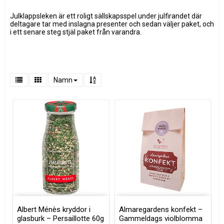
Julklappsleken är ett roligt sällskapsspel under julfirandet där
deltagare tar med inslagna presenter och sedan väljer paket, och
i ett senare steg stjäl paket från varandra.
Namn
Albert Ménès kryddor i
Almaregardens konfekt –
glasburk – Persaillotte 60g
Gammeldags violblomma