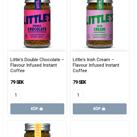
Little's Double Chocolate –
Little's Irish Cream –
Flavour Infused Instant
Flavour Infused Instant
Coffee
Coffee
79 SEK
79 SEK
KÖP
KÖP