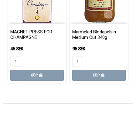
MAGNET PRESS FOR
Marmelad Blodapelsin
CHAMPAGNE
Medium Cut 340g
45 SEK
95 SEK
KÖP
KÖP