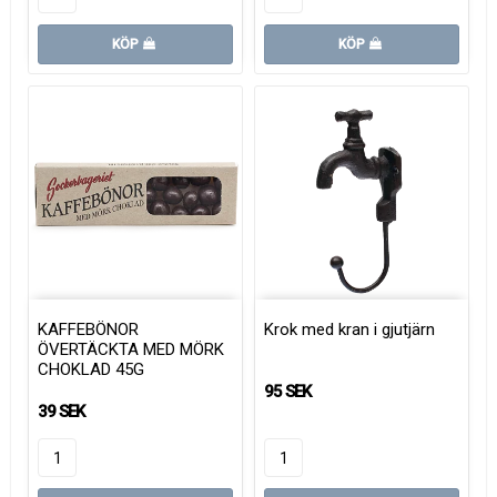
KÖP
KÖP
KAFFEBÖNOR
Krok med kran i gjutjärn
ÖVERTÄCKTA MED MÖRK
CHOKLAD 45G
95 SEK
39 SEK