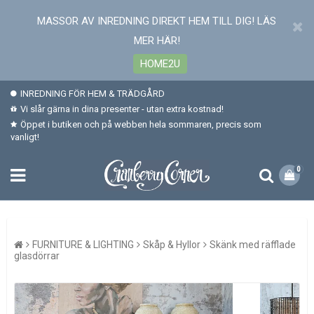
MASSOR AV INREDNING DIREKT HEM TILL DIG! LÄS
MER HÄR!
HOME2U
INREDNING FÖR HEM & TRÄDGÅRD
Vi slår gärna in dina presenter - utan extra kostnad!
Öppet i butiken och på webben hela sommaren, precis som
vanligt!
0
FURNITURE & LIGHTING
Skåp & Hyllor
Skänk med räfflade
glasdörrar