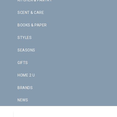
KITCHEN & PANTRY
SCENT & CARE
BOOKS & PAPER
STYLES
SEASONS
GIFTS
HOME 2 U
BRANDS
NEWS