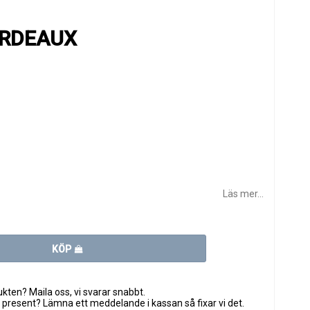
ORDEAUX
Läs mer...
KÖP
ten? Maila oss, vi svarar snabbt.
 present? Lämna ett meddelande i kassan så fixar vi det.