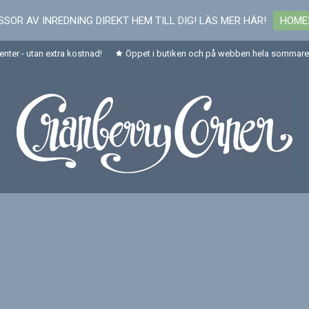
SOR AV INREDNING DIREKT HEM TILL DIG! LÄS MER HÄR!
HOME
senter - utan extra kostnad!
Öppet i butiken och på webben hela sommaren