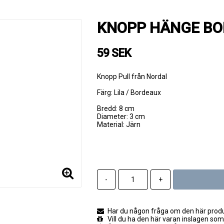
KNOPP HÄNGE B
59 SEK
Knopp Pull från Nordal
Färg: Lila / Bordeaux
Bredd: 8 cm
Diameter: 3 cm
Material: Järn
-
+
Har du någon fråga om den här produk
Vill du ha den här varan inslagen som