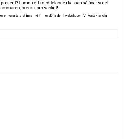
 present? Lämna ett meddelande i kassan så fixar vi det.
sommaren, precis som vanligt!
 en vara ta slut innan vi hinner dölja den i webshopen. Vi kontaktar dig