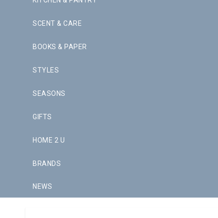
KITCHEN & PANTRY
SCENT & CARE
BOOKS & PAPER
STYLES
SEASONS
GIFTS
HOME 2 U
BRANDS
NEWS