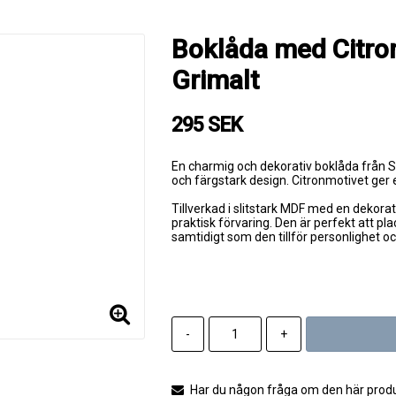
Boklåda med Citron
Grimalt
295 SEK
En charmig och dekorativ boklåda från
S
och färgstark design. Citronmotivet ger
Tillverkad i slitstark MDF med en dekorat
praktisk förvaring. Den är perfekt att pla
samtidigt som den tillför personlighet oc
-
+
Har du någon fråga om den här produk