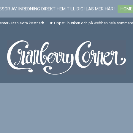
SOR AV INREDNING DIREKT HEM TILL DIG! LÄS MER HÄR!
HOME
senter - utan extra kostnad!
Öppet i butiken och på webben hela sommaren