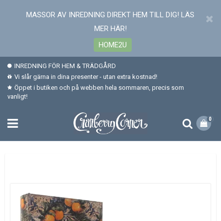
MASSOR AV INREDNING DIREKT HEM TILL DIG! LÄS
MER HÄR!
HOME2U
INREDNING FÖR HEM & TRÄDGÅRD
Vi slår gärna in dina presenter - utan extra kostnad!
Öppet i butiken och på webben hela sommaren, precis som
vanligt!
0