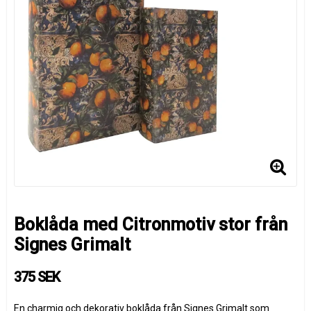
Boklåda med Citronmotiv stor från
Signes Grimalt
375 SEK
En charmig och dekorativ boklåda från
Signes Grimalt
som