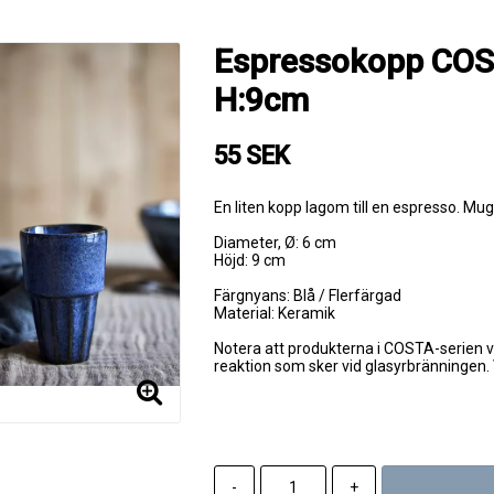
Espressokopp COST
H:9cm
55 SEK
En liten kopp lagom till en espresso. Mu
Diameter, Ø: 6 cm
Höjd: 9 cm
Färgnyans: Blå / Flerfärgad
Material: Keramik
Notera att produkterna i COSTA-serien va
reaktion som sker vid glasyrbränningen. 
-
+