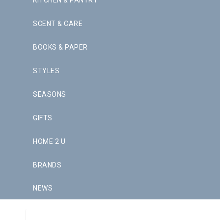
KITCHEN & PANTRY
SCENT & CARE
BOOKS & PAPER
STYLES
SEASONS
GIFTS
HOME 2 U
BRANDS
NEWS