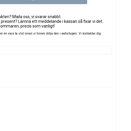
ten? Maila oss, vi svarar snabbt.
 present? Lämna ett meddelande i kassan så fixar vi det.
sommaren, precis som vanligt!
 en vara ta slut innan vi hinner dölja den i webshopen. Vi kontaktar dig