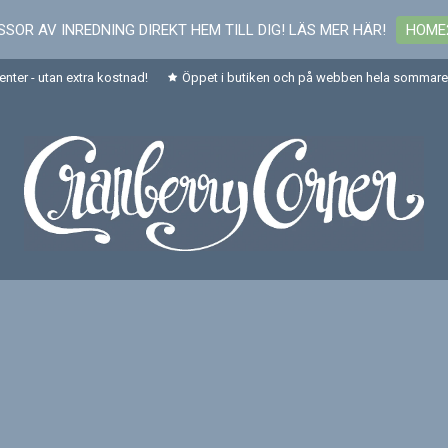
SOR AV INREDNING DIREKT HEM TILL DIG! LÄS MER HÄR!
HOME
senter - utan extra kostnad!
Öppet i butiken och på webben hela sommaren