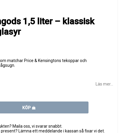
ods 1,5 liter – klassisk
lasyr
som matchar Price & Kensingtons tekoppar och
vågsugn.
Läs mer...
KÖP
ten? Maila oss, vi svarar snabbt.
 present? Lämna ett meddelande i kassan så fixar vi det.