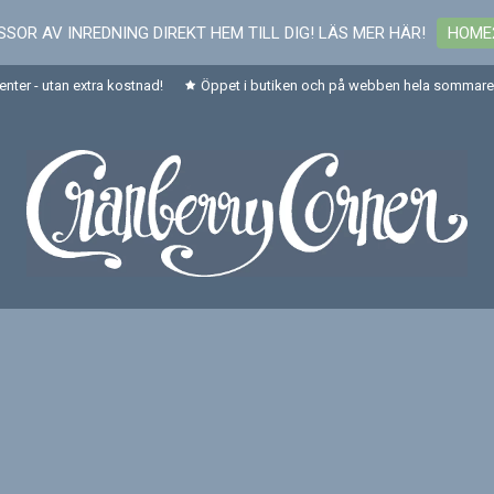
SOR AV INREDNING DIREKT HEM TILL DIG! LÄS MER HÄR!
HOME
senter - utan extra kostnad!
Öppet i butiken och på webben hela sommaren