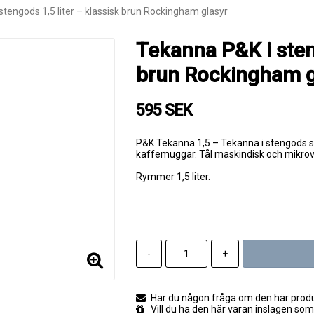
stengods 1,5 liter – klassisk brun Rockingham glasyr
Tekanna P&K i steng
brun Rockingham g
595 SEK
P&K Tekanna 1,5 – Tekanna i stengods 
kaffemuggar. Tål maskindisk och mikro
Rymmer 1,5 liter.
-
+
Har du någon fråga om den här produk
Vill du ha den här varan inslagen som