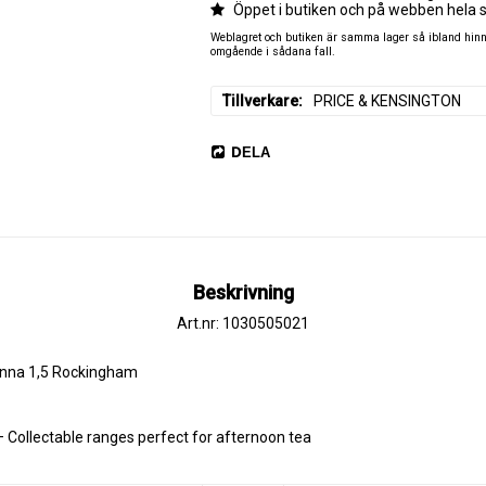
Öppet i butiken och på webben hela 
Weblagret och butiken är samma lager så ibland hinner
omgående i sådana fall.
Tillverkare
PRICE & KENSINGTON
DELA
Beskrivning
Art.nr: 1030505021
nna 1,5 Rockingham
– Collectable ranges perfect for afternoon tea