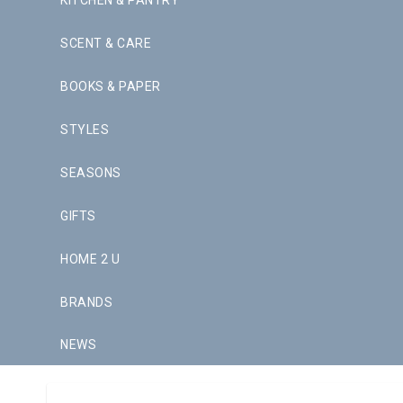
KITCHEN & PANTRY
SCENT & CARE
BOOKS & PAPER
STYLES
SEASONS
GIFTS
HOME 2 U
BRANDS
NEWS