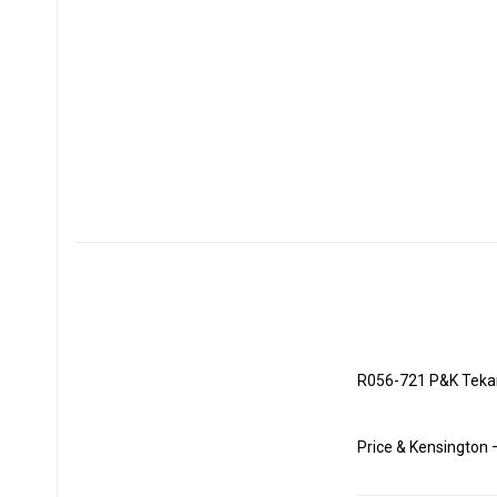
R056-721 P&K Teka
Price & Kensington 