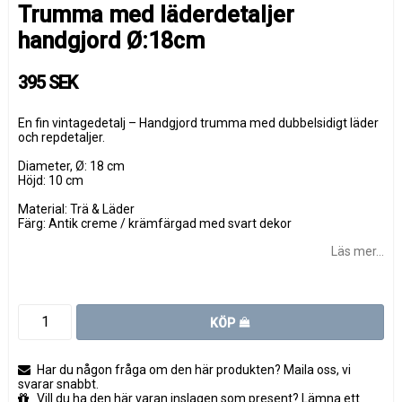
Trumma med läderdetaljer
handgjord Ø:18cm
395 SEK
En fin vintagedetalj – Handgjord trumma med dubbelsidigt läder
och repdetaljer.
Diameter, Ø: 18 cm
Höjd: 10 cm
Material: Trä & Läder
Färg: Antik creme / krämfärgad med svart dekor
Läs mer...
KÖP
Har du någon fråga om den här produkten? Maila oss, vi
svarar snabbt.
Vill du ha den här varan inslagen som present? Lämna ett