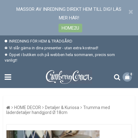
MASSOR AV INREDNING DIREKT HEM TILL DIG! LÄS
MER HÄR!
HOME2U
INREDNING FÖR HEM & TRÄDGÅRD
Vi slår gärna in dina presenter - utan extra kostnad!
Öppet i butiken och på webben hela sommaren, precis som
vanligt!
0
HOME DECOR
Detaljer & Kuriosa
Trumma med
läderdetaljer handgjord Ø:18cm