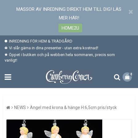
MASSOR AV INREDNING DIREKT HEM TILL DIG! LÄS
MER HÄR!
HOME2U
INREDNING FÖR HEM & TRÄDGÅRD
Vi slår gärna in dina presenter - utan extra kostnad!
Öppet i butiken och på webben hela sommaren, precis som
vanligt!
0
NEWS
Ängel med krona & hänge H:6,5cm pris/styck