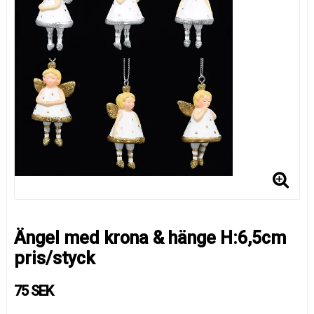
Ängel med krona & hänge H:6,5cm
pris/styck
75 SEK