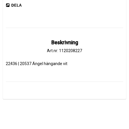
DELA
Beskrivning
Art.nr: 1120208227
22436 | 20537 Ängel hängande vit