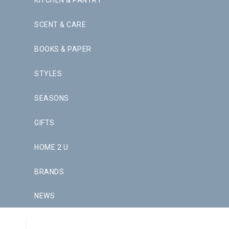
KITCHEN & PANTRY
SCENT & CARE
BOOKS & PAPER
STYLES
SEASONS
GIFTS
HOME 2 U
BRANDS
NEWS