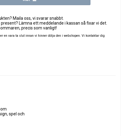
ten? Maila oss, vi svarar snabbt.
 present? Lämna ett meddelande i kassan så fixar vi det.
sommaren, precis som vanligt!
 en vara ta slut innan vi hinner dölja den i webshopen. Vi kontaktar dig
som 
ign, spel och 