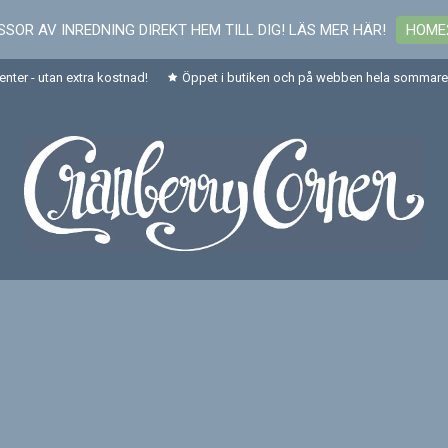
SOR AV INREDNING DIREKT HEM TILL DIG! LÄS MER HÄR!
HOME
senter - utan extra kostnad!
Öppet i butiken och på webben hela sommaren