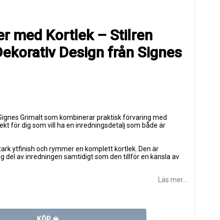
er med Kortlek – Stilren
Dekorativ Design från Signes
Signes Grimalt
som kombinerar praktisk förvaring med
rfekt för dig som vill ha en inredningsdetalj som både är
tark ytfinish och rymmer en komplett kortlek. Den är
g del av inredningen samtidigt som den tillför en känsla av
Läs mer...
KÖP