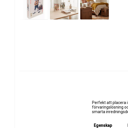
Perfekt att placera
förvaringslösning oc
smarta inredningsde
Egenskap