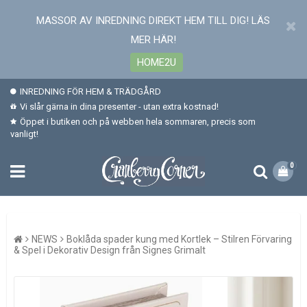
MASSOR AV INREDNING DIREKT HEM TILL DIG! LÄS
MER HÄR!
HOME2U
INREDNING FÖR HEM & TRÄDGÅRD
Vi slår gärna in dina presenter - utan extra kostnad!
Öppet i butiken och på webben hela sommaren, precis som
vanligt!
0
NEWS
Boklåda spader kung med Kortlek – Stilren Förvaring
& Spel i Dekorativ Design från Signes Grimalt