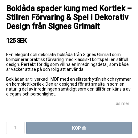
Boklåda spader kung med Kortlek –
Stilren Förvaring & Spel i Dekorativ
Design från Signes Grimalt
125 SEK
EEn elegant och dekorativ boklåda från
Signes Grimalt
som
kombinerar praktisk förvaring med klassiskt kortspel i en stilfull
design. Perfekt för dig som vill ha en inredningsdetalj som både
är vacker att se på och rolig att använda.
Boklådan är tillverkad i MDF med en slitstark ytfinish och rymmer
en komplett kortlek. Den är designad för att smälta in som en
naturlig del av inredningen samtidigt som den tillför en känsla av
elegans och personlighet.
Läs mer...
KÖP