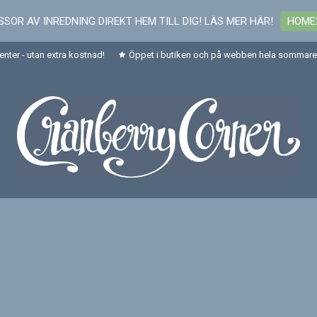
SOR AV INREDNING DIREKT HEM TILL DIG! LÄS MER HÄR!
HOME
senter - utan extra kostnad!
Öppet i butiken och på webben hela sommaren