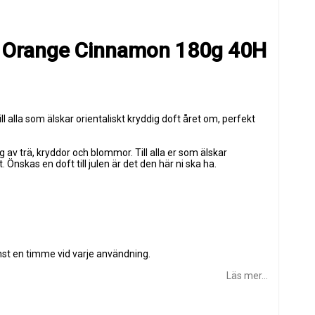
– Orange Cinnamon 180g 40H
alla som älskar orientaliskt kryddig doft året om, perfekt
ag av trä, kryddor och blommor. Till alla er som älskar
 Önskas en doft till julen är det den här ni ska ha.
inst en timme vid varje användning.
Läs mer...