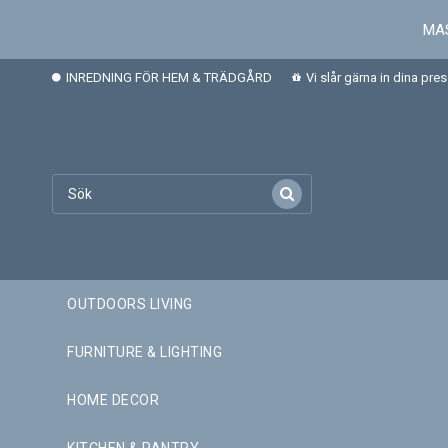
MAS
INREDNING FÖR HEM & TRÄDGÅRD
Vi slår gärna in dina pre
OUTDOORS LIVING
FURNITURE & LIGHTING
HOME DECOR