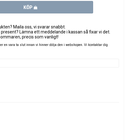
KÖP
ten? Maila oss, vi svarar snabbt.
 present? Lämna ett meddelande i kassan så fixar vi det.
sommaren, precis som vanligt!
 en vara ta slut innan vi hinner dölja den i webshopen. Vi kontaktar dig