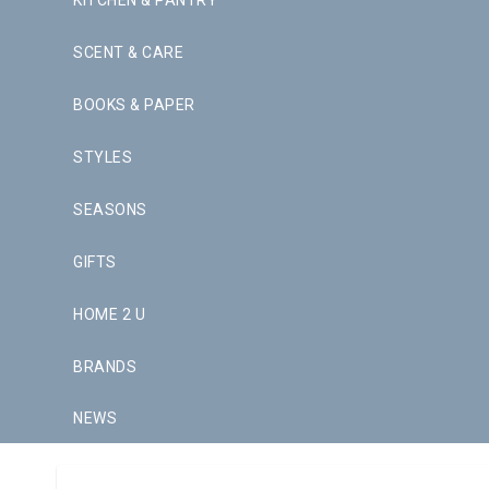
KITCHEN & PANTRY
SCENT & CARE
BOOKS & PAPER
STYLES
SEASONS
GIFTS
HOME 2 U
BRANDS
NEWS