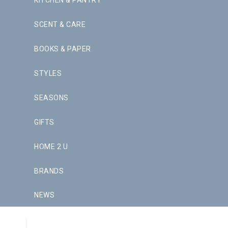
KITCHEN & PANTRY
SCENT & CARE
BOOKS & PAPER
STYLES
SEASONS
GIFTS
HOME 2 U
BRANDS
NEWS