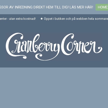
SOR AV INREDNING DIREKT HEM TILL DIG! LÄS MER HÄR!
HOME
senter - utan extra kostnad!
Öppet i butiken och på webben hela sommaren