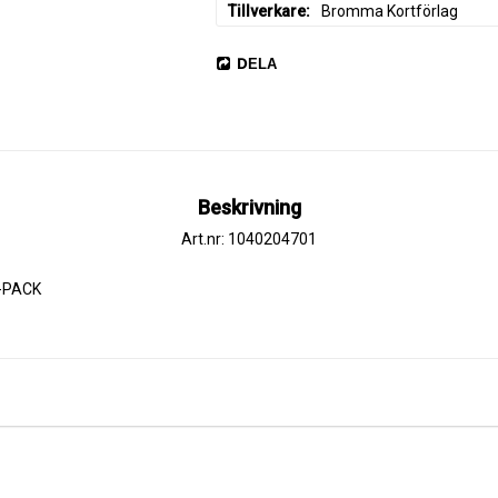
Tillverkare
Bromma Kortförlag
DELA
Beskrivning
Art.nr: 1040204701
-PACK