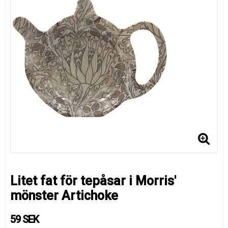
Litet fat för tepåsar i Morris'
mönster Artichoke
59 SEK