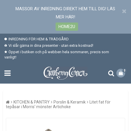
MASSOR AV INREDNING DIREKT HEM TILL DIG! LÄS
MER HÄR!
HOME2U
INREDNING FÖR HEM & TRÄDGÅRD
Vi slår gärna in dina presenter - utan extra kostnad!
Öppet i butiken och på webben hela sommaren, precis som
vanligt!
0
KITCHEN & PANTRY
Porslin & Keramik
Litet fat för
tepåsar i Morris' mönster Artichoke