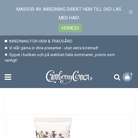
MASSOR AV INREDNING DIREKT HEM TILL DIG! LÄS
MER HÄR!
HOME2U
INREDNING FÖR HEM & TRÄDGÅRD
Vi slår gärna in dina presenter - utan extra kostnad!
Öppet i butiken och på webben hela sommaren, precis som
vanligt!
0