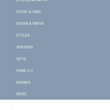
KITCHEN & PANTRY
SCENT & CARE
BOOKS & PAPER
STYLES
SEASONS
GIFTS
HOME 2 U
BRANDS
NEWS