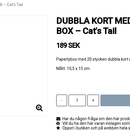
– Cat's Tail
DUBBLA KORT MED
BOX – Cat's Tail
189 SEK
Paperlybox med 20 stycken dubbla kort 
Mått: 10,5 x 15 cm
-
+
Har du någon fråga om den här produk
Vill du ha den här varan inslagen som
Öppet i butiken och på webben hela 