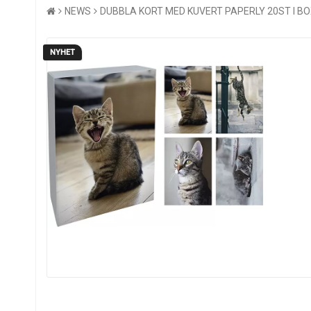
NEWS
DUBBLA KORT MED KUVERT PAPERLY 20ST I BOX 
NYHET