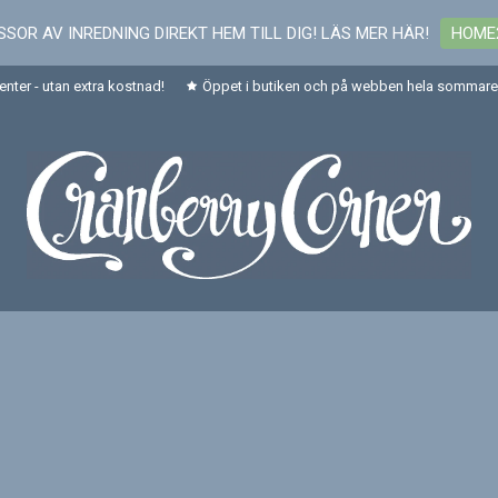
SOR AV INREDNING DIREKT HEM TILL DIG! LÄS MER HÄR!
HOME
senter - utan extra kostnad!
Öppet i butiken och på webben hela sommaren