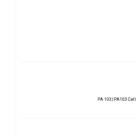
PA 103 | PA103 Cat's