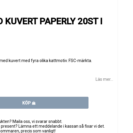
 KUVERT PAPERLY 20ST I
med kuvert med fyra olika kattmotiv. FSC-märkta.
Läs mer...
KÖP
ten? Maila oss, vi svarar snabbt.
 present? Lämna ett meddelande i kassan så fixar vi det.
sommaren, precis som vanligt!