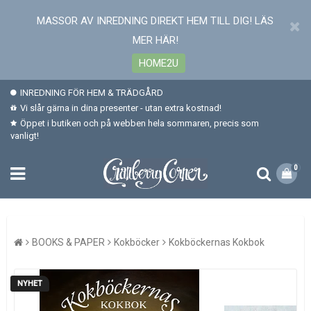
MASSOR AV INREDNING DIREKT HEM TILL DIG! LÄS
MER HÄR!
HOME2U
INREDNING FÖR HEM & TRÄDGÅRD
Vi slår gärna in dina presenter - utan extra kostnad!
Öppet i butiken och på webben hela sommaren, precis som
vanligt!
0
BOOKS & PAPER
Kokböcker
Kokböckernas Kokbok
NYHET