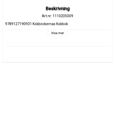
Beskrivning
Art.nr: 1110205009
9789127190931 Kokböckernas Kokbok
Visa mer