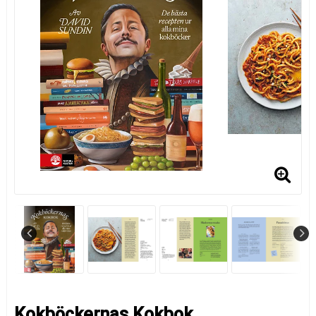
Kokböckernas Kokbok