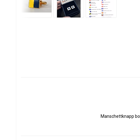
Manschettknapp boks