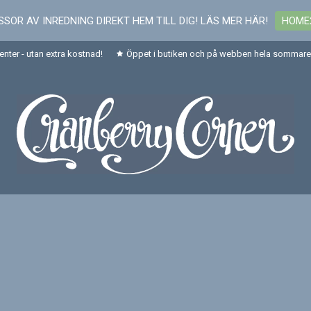
SOR AV INREDNING DIREKT HEM TILL DIG! LÄS MER HÄR!
HOME
senter - utan extra kostnad!
Öppet i butiken och på webben hela sommaren