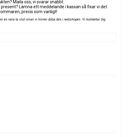
ten? Maila oss, vi svarar snabbt.
 present? Lämna ett meddelande i kassan så fixar vi det.
sommaren, precis som vanligt!
 en vara ta slut innan vi hinner dölja den i webshopen. Vi kontaktar dig