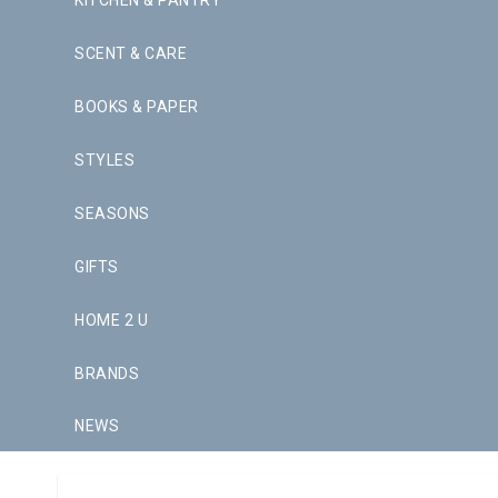
KITCHEN & PANTRY
SCENT & CARE
BOOKS & PAPER
STYLES
SEASONS
GIFTS
HOME 2 U
BRANDS
NEWS