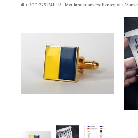
BOOKS & PAPER
Maritima manschettknappar
Mansch