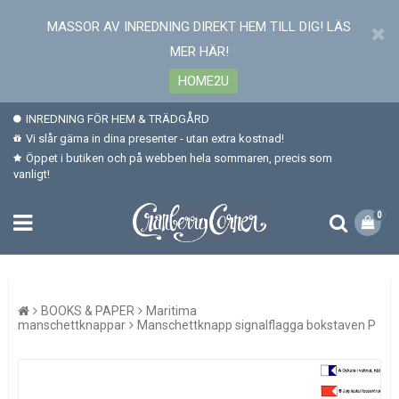
MASSOR AV INREDNING DIREKT HEM TILL DIG! LÄS
MER HÄR!
HOME2U
INREDNING FÖR HEM & TRÄDGÅRD
Vi slår gärna in dina presenter - utan extra kostnad!
Öppet i butiken och på webben hela sommaren, precis som
vanligt!
0
BOOKS & PAPER
Maritima
manschettknappar
Manschettknapp signalflagga bokstaven P