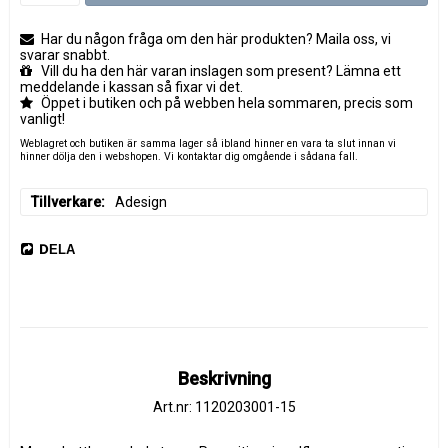
Har du någon fråga om den här produkten? Maila oss, vi
svarar snabbt.
Vill du ha den här varan inslagen som present? Lämna ett
meddelande i kassan så fixar vi det.
Öppet i butiken och på webben hela sommaren, precis som
vanligt!
Weblagret och butiken är samma lager så ibland hinner en vara ta slut innan vi
hinner dölja den i webshopen. Vi kontaktar dig omgående i sådana fall.
Tillverkare
Adesign
DELA
Beskrivning
Art.nr: 1120203001-15