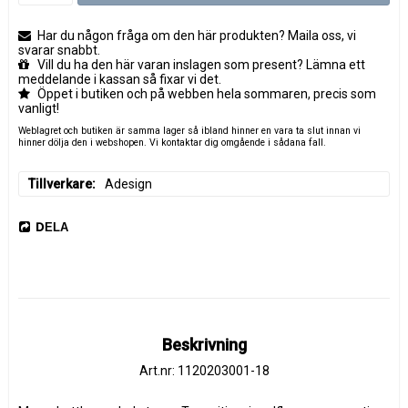
Har du någon fråga om den här produkten? Maila oss, vi
svarar snabbt.
Vill du ha den här varan inslagen som present? Lämna ett
meddelande i kassan så fixar vi det.
Öppet i butiken och på webben hela sommaren, precis som
vanligt!
Weblagret och butiken är samma lager så ibland hinner en vara ta slut innan vi
hinner dölja den i webshopen. Vi kontaktar dig omgående i sådana fall.
Tillverkare
Adesign
DELA
Beskrivning
Art.nr: 1120203001-18