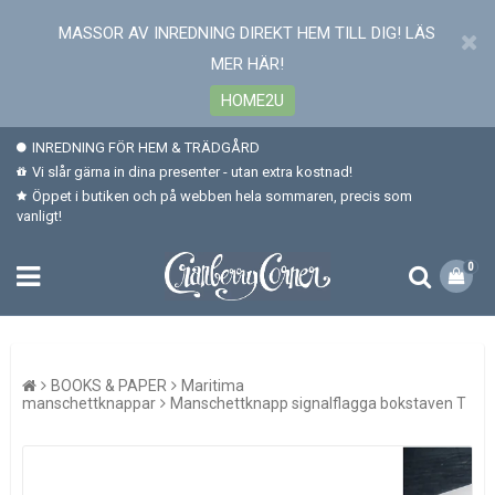
MASSOR AV INREDNING DIREKT HEM TILL DIG! LÄS
MER HÄR!
HOME2U
INREDNING FÖR HEM & TRÄDGÅRD
Vi slår gärna in dina presenter - utan extra kostnad!
Öppet i butiken och på webben hela sommaren, precis som
vanligt!
0
BOOKS & PAPER
Maritima
manschettknappar
Manschettknapp signalflagga bokstaven T