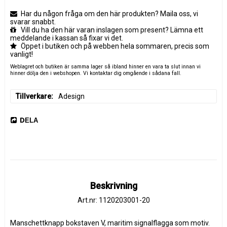
Har du någon fråga om den här produkten? Maila oss, vi
svarar snabbt.
Vill du ha den här varan inslagen som present? Lämna ett
meddelande i kassan så fixar vi det.
Öppet i butiken och på webben hela sommaren, precis som
vanligt!
Weblagret och butiken är samma lager så ibland hinner en vara ta slut innan vi
hinner dölja den i webshopen. Vi kontaktar dig omgående i sådana fall.
Tillverkare
Adesign
DELA
Beskrivning
Art.nr: 1120203001-20
Manschettknapp bokstaven V, maritim signalflagga som motiv. 