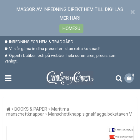
MASSOR AV INREDNING DIREKT HEM TILL DIG! LÄS
MER HÄR!
HOME2U
INREDNING FÖR HEM & TRÄDGÅRD
Vi slår gärna in dina presenter - utan extra kostnad!
Öppet i butiken och på webben hela sommaren, precis som
vanligt!
0
BOOKS & PAPER
Maritima
manschettknappar
Manschettknapp signalflagga bokstaven V