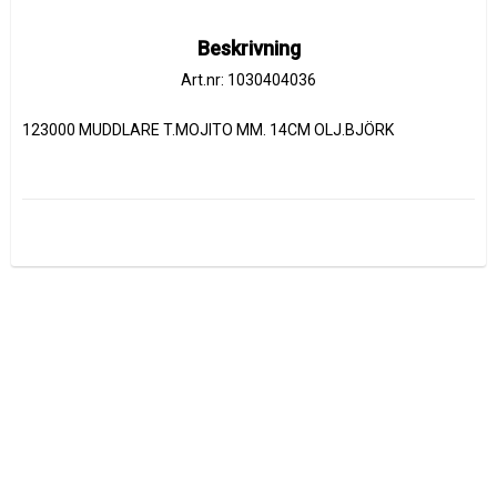
Beskrivning
Art.nr: 1030404036
123000 MUDDLARE T.MOJITO MM. 14CM OLJ.BJÖRK