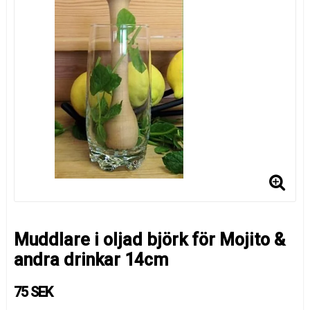
Muddlare i oljad björk för Mojito &
andra drinkar 14cm
75 SEK