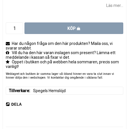
Läs mer...
KÖP
Har du någon fråga om den här produkten? Maila oss, vi
svarar snabbt.
Vill du ha den här varan inslagen som present? Lämna ett
meddelande i kassan så fixar vi det.
Öppet i butiken och på webben hela sommaren, precis som
vanligt!
Weblagret och butiken är samma lager så ibland hinner en vara ta slut innan vi
hinner dölja den i webshopen. Vi kontaktar dig omgående i sådana fall.
Tillverkare
Spegels Hemslöjd
DELA