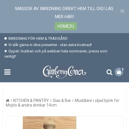
MASSOR AV INREDNING DIREKT HEM TILL DIG! LÄS
MER HÄR!
HOME2U
INREDNING FÖR HEM & TRÄDGÅRD
Vi slår gärna in dina presenter - utan extra kostnad!
Öppet i butiken och på webben hela sommaren, precis som
vanligt!
0
KITCHEN & PANTRY
Glas & Bar
Muddlare i oljad björk för
Mojito & andra drinkar 14cm