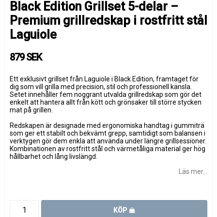
Black Edition Grillset 5-delar –
Premium grillredskap i rostfritt stål
Laguiole
879 SEK
Ett exklusivt grillset från
Laguiole
i Black Edition, framtaget för
dig som vill grilla med precision, stil och professionell känsla.
Setet innehåller fem noggrant utvalda grillredskap som gör det
enkelt att hantera allt från kött och grönsaker till större stycken
mat på grillen.
Redskapen är designade med ergonomiska handtag i gummiträ
som ger ett stabilt och bekvämt grepp, samtidigt som balansen i
verktygen gör dem enkla att använda under längre grillsessioner.
Kombinationen av rostfritt stål och värmetåliga material ger hög
hållbarhet och lång livslängd.
Läs mer...
KÖP