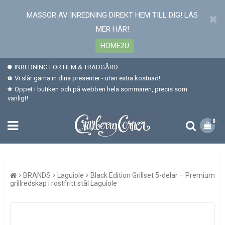
MASSOR AV INREDNING DIREKT HEM TILL DIG! LÄS
MER HÄR!
HOME2U
INREDNING FÖR HEM & TRÄDGÅRD
Vi slår gärna in dina presenter - utan extra kostnad!
Öppet i butiken och på webben hela sommaren, precis som
vanligt!
0
BRANDS
Laguiole
Black Edition Grillset 5-delar – Premium
grillredskap i rostfritt stål Laguiole