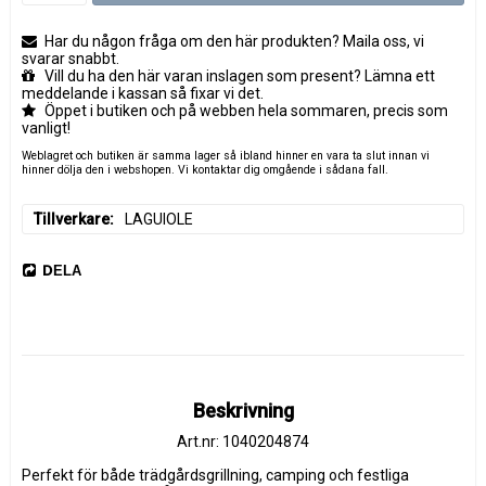
Har du någon fråga om den här produkten? Maila oss, vi
svarar snabbt.
Vill du ha den här varan inslagen som present? Lämna ett
meddelande i kassan så fixar vi det.
Öppet i butiken och på webben hela sommaren, precis som
vanligt!
Weblagret och butiken är samma lager så ibland hinner en vara ta slut innan vi
hinner dölja den i webshopen. Vi kontaktar dig omgående i sådana fall.
Tillverkare
LAGUIOLE
DELA
Beskrivning
Art.nr: 1040204874
Perfekt för både trädgårdsgrillning, camping och festliga 