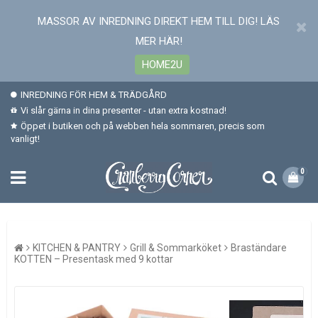
MASSOR AV INREDNING DIREKT HEM TILL DIG! LÄS
MER HÄR!
HOME2U
INREDNING FÖR HEM & TRÄDGÅRD
Vi slår gärna in dina presenter - utan extra kostnad!
Öppet i butiken och på webben hela sommaren, precis som
vanligt!
0
KITCHEN & PANTRY
Grill & Sommarköket
Braständare
KOTTEN – Presentask med 9 kottar