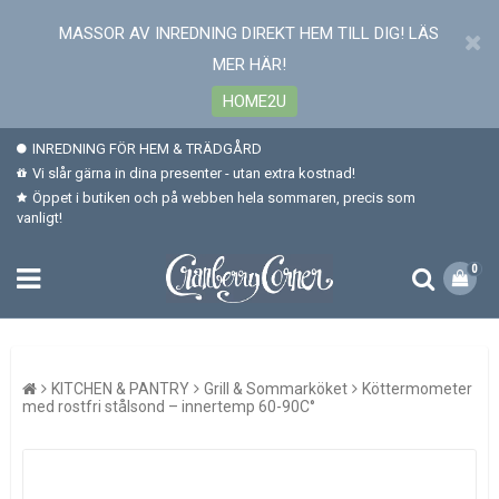
MASSOR AV INREDNING DIREKT HEM TILL DIG! LÄS
MER HÄR!
HOME2U
INREDNING FÖR HEM & TRÄDGÅRD
Vi slår gärna in dina presenter - utan extra kostnad!
Öppet i butiken och på webben hela sommaren, precis som
vanligt!
0
KITCHEN & PANTRY
Grill & Sommarköket
Köttermometer
med rostfri stålsond – innertemp 60-90C°