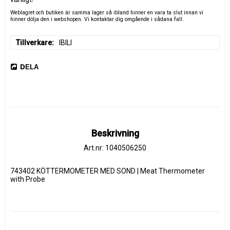
Weblagret och butiken är samma lager så ibland hinner en vara ta slut innan vi
hinner dölja den i webshopen. Vi kontaktar dig omgående i sådana fall.
Tillverkare
IBILI
DELA
Beskrivning
Art.nr: 1040506250
743402 KÖTTERMOMETER MED SOND | Meat Thermometer 
with Probe