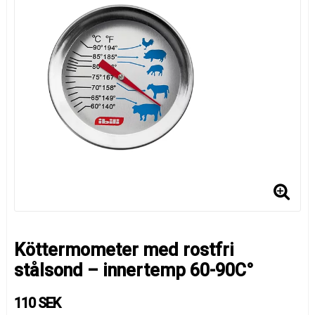
Köttermometer med rostfri
stålsond – innertemp 60-90C°
110 SEK