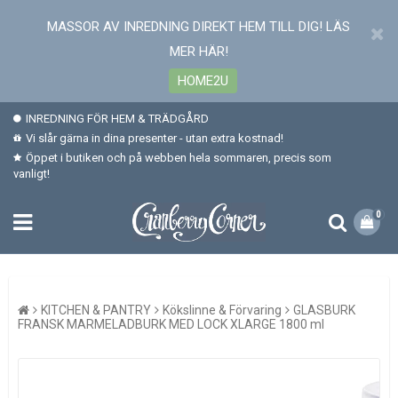
MASSOR AV INREDNING DIREKT HEM TILL DIG! LÄS
MER HÄR!
HOME2U
INREDNING FÖR HEM & TRÄDGÅRD
Vi slår gärna in dina presenter - utan extra kostnad!
Öppet i butiken och på webben hela sommaren, precis som
vanligt!
0
KITCHEN & PANTRY
Kökslinne & Förvaring
GLASBURK
FRANSK MARMELADBURK MED LOCK XLARGE 1800 ml