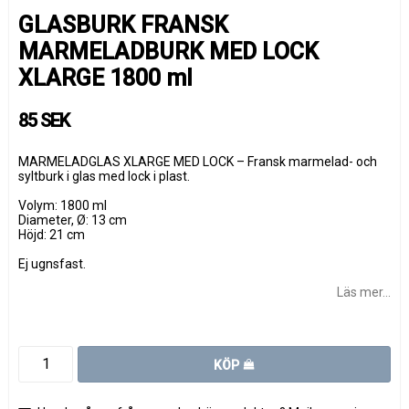
GLASBURK FRANSK
MARMELADBURK MED LOCK
XLARGE 1800 ml
85 SEK
MARMELADGLAS XLARGE MED LOCK – Fransk marmelad- och
syltburk i glas med lock i plast.
Volym: 1800 ml
Diameter, Ø: 13 cm
Höjd: 21 cm
Ej ugnsfast.
Läs mer...
KÖP