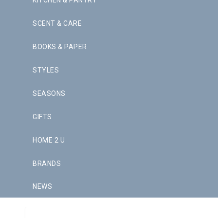
KITCHEN & PANTRY
SCENT & CARE
BOOKS & PAPER
STYLES
SEASONS
GIFTS
HOME 2 U
BRANDS
NEWS