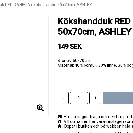
uk RED DANIELA oxblod randig 50x70cm, ASHLEY
Kökshandduk RED 
50x70cm, ASHLEY
149 SEK
Storlek: 50x70cm
Material: 40% bomull, 30% linne, 30% pol
-
+
Har du någon fråga om den här produk
Vill du ha den här varan inslagen som
Öppet i butiken och på webben hela 