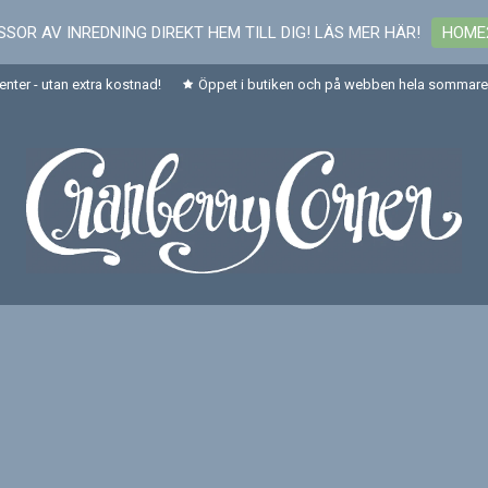
SOR AV INREDNING DIREKT HEM TILL DIG! LÄS MER HÄR!
HOME
senter - utan extra kostnad!
Öppet i butiken och på webben hela sommaren