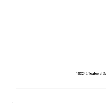
183242 Teatowel Da