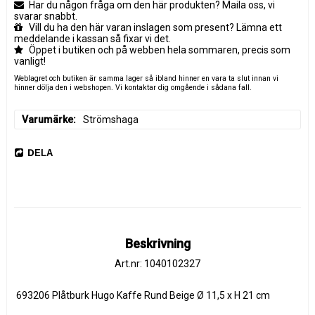
Har du någon fråga om den här produkten? Maila oss, vi
svarar snabbt.
Vill du ha den här varan inslagen som present? Lämna ett
meddelande i kassan så fixar vi det.
Öppet i butiken och på webben hela sommaren, precis som
vanligt!
Weblagret och butiken är samma lager så ibland hinner en vara ta slut innan vi
hinner dölja den i webshopen. Vi kontaktar dig omgående i sådana fall.
Varumärke
Strömshaga
DELA
Beskrivning
Art.nr: 1040102327
 693206 Plåtburk Hugo Kaffe Rund Beige Ø 11,5 x H 21 cm