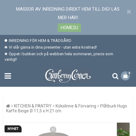
MASSOR AV INREDNING DIREKT HEM TILL DIG! LÄS
MER HÄR!
HOME2U
INREDNING FÖR HEM & TRÄDGÅRD
Vi slår gärna in dina presenter - utan extra kostnad!
Öppet i butiken och på webben hela sommaren, precis som
vanligt!
0
KITCHEN & PANTRY
Kökslinne & Förvaring
Plåtburk Hugo
Kaffe Beige Ø 11,5 x H 21 cm
NYHET