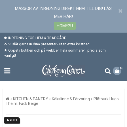
MASSOR AV INREDNING DIREKT HEM TILL DIG! LÄS
MER HÄR!
HOME2U
INREDNING FÖR HEM & TRÄDGÅRD
Vi slår gärna in dina presenter - utan extra kostnad!
Öppet i butiken och på webben hela sommaren, precis som
vanligt!
0
KITCHEN & PANTRY
Kökslinne & Förvaring
Plåtburk Hugo
Thé m. Fack Beige
NYHET