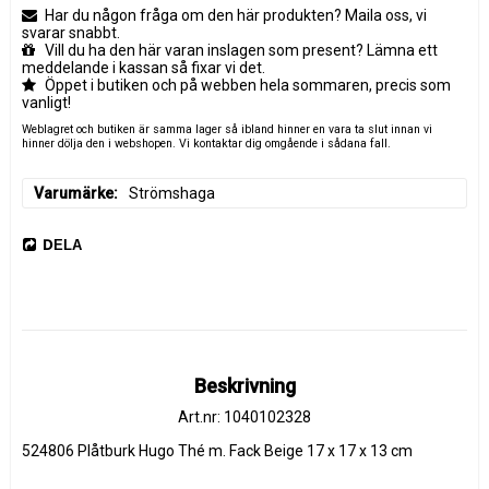
Har du någon fråga om den här produkten? Maila oss, vi
svarar snabbt.
Vill du ha den här varan inslagen som present? Lämna ett
meddelande i kassan så fixar vi det.
Öppet i butiken och på webben hela sommaren, precis som
vanligt!
Weblagret och butiken är samma lager så ibland hinner en vara ta slut innan vi
hinner dölja den i webshopen. Vi kontaktar dig omgående i sådana fall.
Varumärke
Strömshaga
DELA
Beskrivning
Art.nr: 1040102328
524806 Plåtburk Hugo Thé m. Fack Beige 17 x 17 x 13 cm