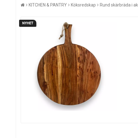
KITCHEN & PANTRY
Köksredskap
Rund skärbräda i a
NYHET