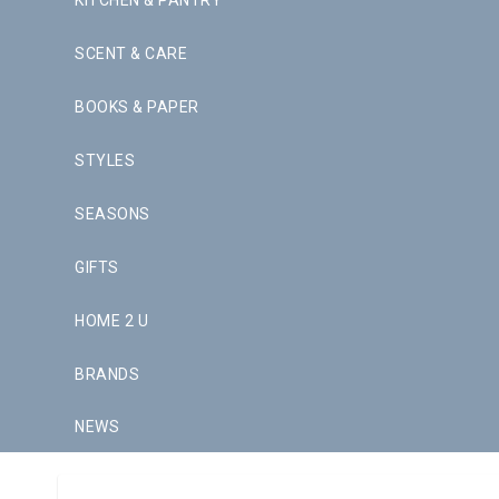
KITCHEN & PANTRY
SCENT & CARE
BOOKS & PAPER
STYLES
SEASONS
GIFTS
HOME 2 U
BRANDS
NEWS