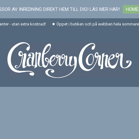
SOR AV INREDNING DIREKT HEM TILL DIG! LÄS MER HÄR!
HOME
senter - utan extra kostnad!
Öppet i butiken och på webben hela sommaren