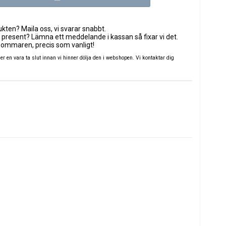
ten? Maila oss, vi svarar snabbt.
 present? Lämna ett meddelande i kassan så fixar vi det.
sommaren, precis som vanligt!
 en vara ta slut innan vi hinner dölja den i webshopen. Vi kontaktar dig