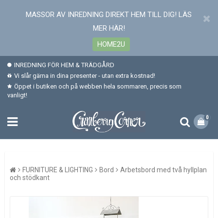
MASSOR AV INREDNING DIREKT HEM TILL DIG! LÄS
MER HÄR!
HOME2U
INREDNING FÖR HEM & TRÄDGÅRD
Vi slår gärna in dina presenter - utan extra kostnad!
Öppet i butiken och på webben hela sommaren, precis som
vanligt!
0
FURNITURE & LIGHTING
Bord
Arbetsbord med två hyllplan
och stödkant